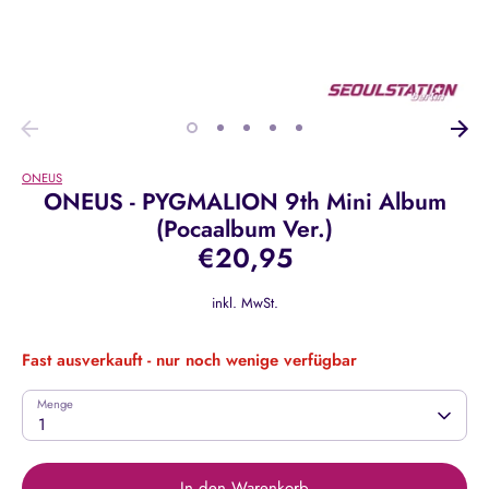
ONEUS
ONEUS - PYGMALION 9th Mini Album
(Pocaalbum Ver.)
€20,95
inkl. MwSt.
Fast ausverkauft - nur noch wenige verfügbar
Menge
1
In den Warenkorb