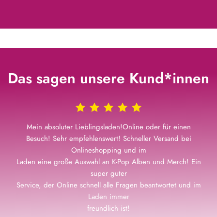
Das sagen unsere Kund*innen
Mein absoluter Lieblingsladen!Online oder für einen
Besuch! Sehr empfehlenswert! Schneller Versand bei
Onlineshopping und im
Laden eine große Auswahl an K-Pop Alben und Merch! Ein
super guter
Service, der Online schnell alle Fragen beantwortet und im
Laden immer
freundlich ist!