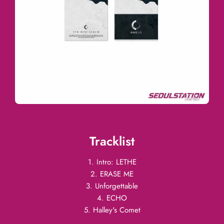
Tracklist
1. Intro: LETHE
2. ERASE ME
3. Unforgettable
4. ECHO
5. Halley's Comet