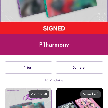
P1harmony
Filtern
Sortieren
16 Produkte
Ausverkauft
Ausverkauft