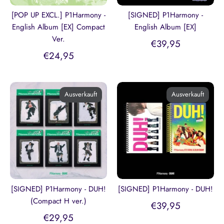
[POP UP EXCL.] P1Harmony -
[SIGNED] P1Harmony -
English Album [EX] Compact
English Album [EX]
Ver.
€39,95
€24,95
Ausverkauft
Ausverkauft
[SIGNED] P1Harmony - DUH!
[SIGNED] P1Harmony - DUH!
(Compact H ver.)
€39,95
€29,95