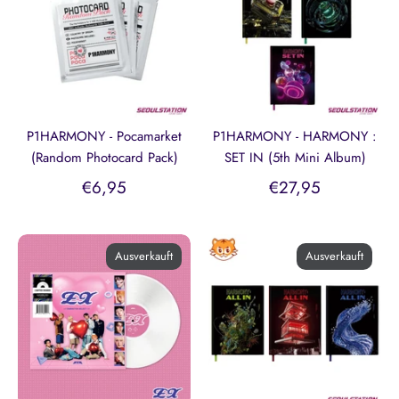
P1HARMONY - Pocamarket
P1HARMONY - HARMONY :
(Random Photocard Pack)
SET IN (5th Mini Album)
€6,95
€27,95
Ausverkauft
Ausverkauft