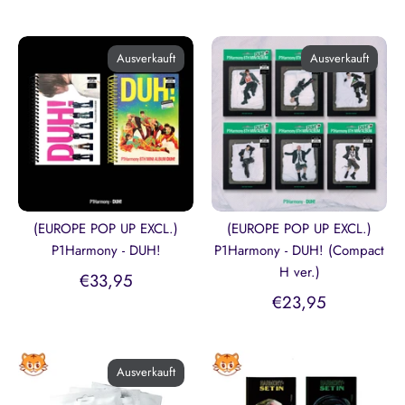
Ausverkauft
Ausverkauft
(EUROPE POP UP EXCL.)
(EUROPE POP UP EXCL.)
P1Harmony - DUH!
P1Harmony - DUH! (Compact
H ver.)
€33,95
€23,95
Ausverkauft