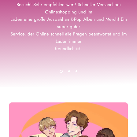
Besuch! Sehr empfehlenswert! Schneller Versand bei
Onlineshopping und im
Laden eine große Auswahl an K-Pop Alben und Merch! Ein
super guter
Service, der Online schnell alle Fragen beantwortet und im
Laden immer
freundlich ist!