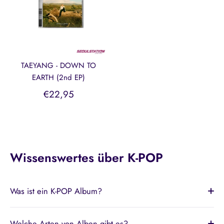
TAEYANG - DOWN TO
EARTH (2nd EP)
€22,95
Wissenswertes über K-POP
Was ist ein K-POP Album?
Welche Arten von Alben gibt es?