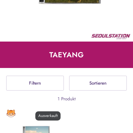
TAEYANG
Filtern
Sortieren
1 Produkt
Ausverkauft