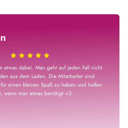
en
n etwas dabei. Man geht auf jeden Fall nicht
den aus dem Laden. Die Mitarbeiter sind
 für einen kleinen Spaß zu haben und helfen
rt, wenn man etwas benötigt <3