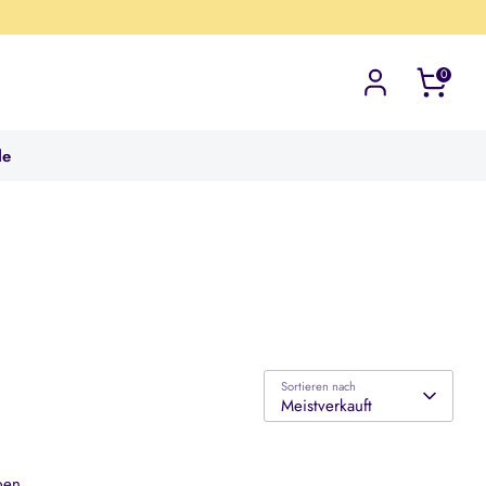
0
le
Sortieren nach
Meistverkauft
ben.