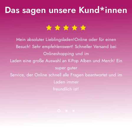
Das sagen unsere Kund*innen
Mein absoluter Lieblingsladen!Online oder für einen
Besuch! Sehr empfehlenswert! Schneller Versand bei
Onlineshopping und im
Laden eine große Auswahl an K-Pop Alben und Merch! Ein
super guter
Service, der Online schnell alle Fragen beantwortet und im
Laden immer
freundlich ist!