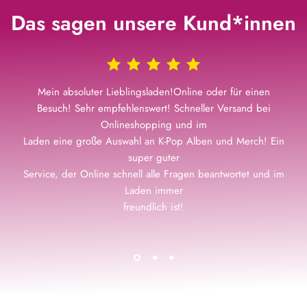
Das sagen unsere Kund*innen
Mein absoluter Lieblingsladen!Online oder für einen
Besuch! Sehr empfehlenswert! Schneller Versand bei
Onlineshopping und im
Laden eine große Auswahl an K-Pop Alben und Merch! Ein
super guter
Service, der Online schnell alle Fragen beantwortet und im
Laden immer
freundlich ist!