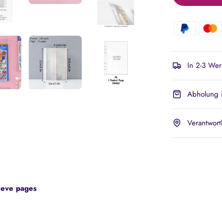
In 2-3 Wer
Abholung i
Verantwort
leeve pages