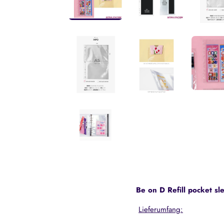
Be on D Refill pocket s
Lieferumfang: