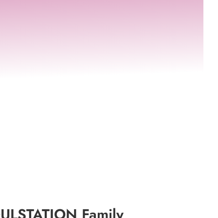
ULSTATION Family