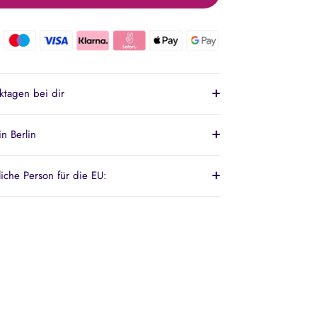
ktagen bei dir
n Berlin
liche Person für die EU: