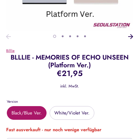
Billlie
BLLLIE - MEMORIES OF ECHO UNSEEN
(Platform Ver.)
€21,95
inkl. MwSt.
Version
Black/Blue Ver.
White/Violet Ver.
Fast ausverkauft - nur noch wenige verfügbar