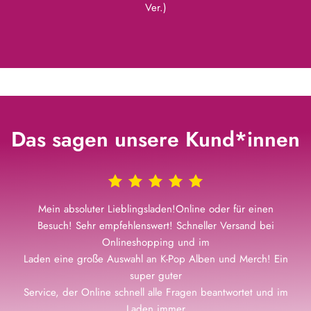
Ver.)
Das sagen unsere Kund*innen
Mein absoluter Lieblingsladen!Online oder für einen
Besuch! Sehr empfehlenswert! Schneller Versand bei
Onlineshopping und im
Laden eine große Auswahl an K-Pop Alben und Merch! Ein
super guter
Service, der Online schnell alle Fragen beantwortet und im
Laden immer