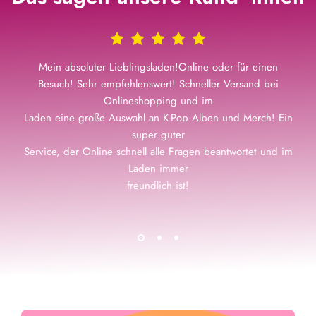
Mein absoluter Lieblingsladen!Online oder für einen
Besuch! Sehr empfehlenswert! Schneller Versand bei
Onlineshopping und im
Laden eine große Auswahl an K-Pop Alben und Merch! Ein
super guter
Service, der Online schnell alle Fragen beantwortet und im
Laden immer
freundlich ist!