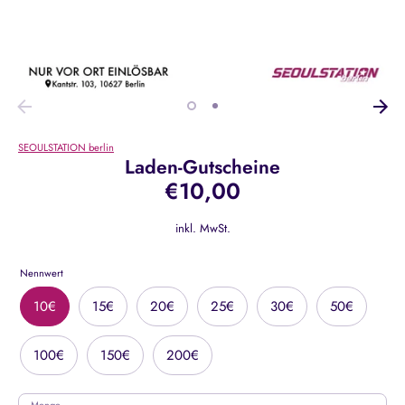
SEOULSTATION berlin
Laden-Gutscheine
€10,00
inkl. MwSt.
Nennwert
10€
15€
20€
25€
30€
50€
100€
150€
200€
Menge