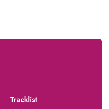
Tracklist