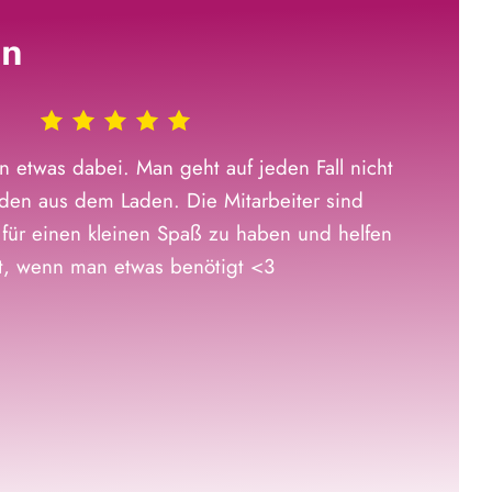
en
n etwas dabei. Man geht auf jeden Fall nicht
den aus dem Laden. Die Mitarbeiter sind
 für einen kleinen Spaß zu haben und helfen
rt, wenn man etwas benötigt <3