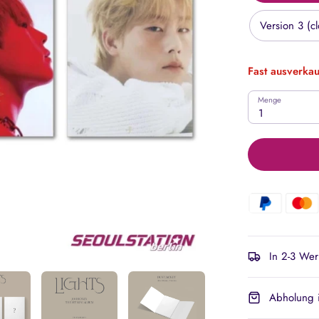
Version 3 (c
Fast ausverkau
Menge
1
In 2-3 Wer
Abholung i