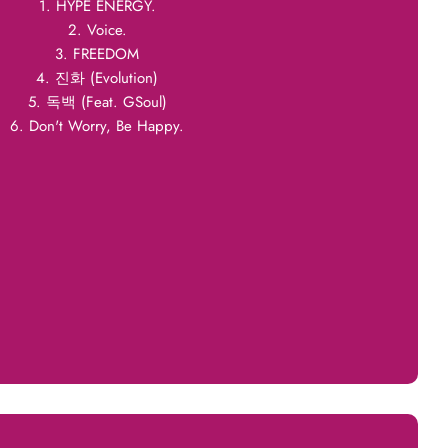
1. HYPE ENERGY.
2. Voice.
3. FREEDOM
4. 진화 (Evolution)
5. 독백 (Feat. GSoul)
6. Don't Worry, Be Happy.