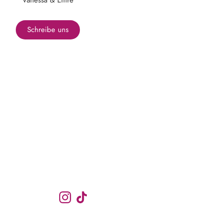
Vanessa & Emre
Schreibe uns