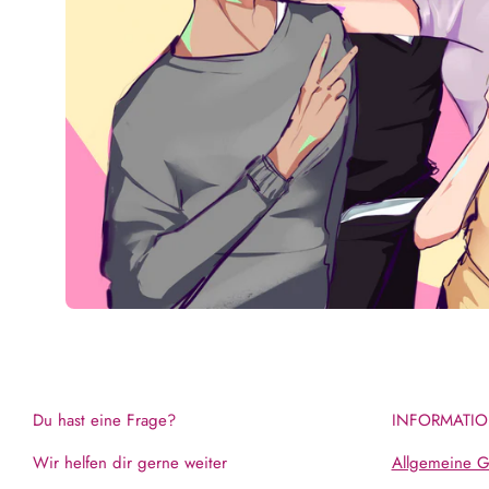
Du hast eine Frage?
INFORMATIO
Wir helfen dir gerne weiter
Allgemeine G