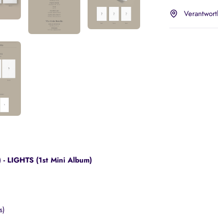
Verantwort
 LIGHTS (1st Mini Album)
s)