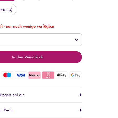
lose up)
ft - nur noch wenige verfügbar
In den Warenkorb
ktagen bei dir
n Berlin