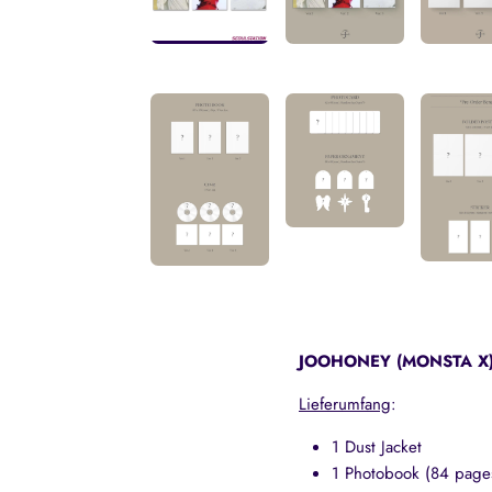
JOOHONEY (MONSTA X) -
Lieferumfang
:
1 Dust Jacket
1 Photobook (84 page