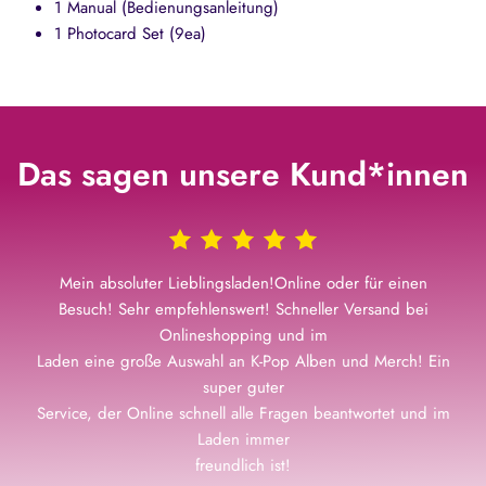
1 Manual (Bedienungsanleitung)
1 Photocard Set (9ea)
Das sagen unsere Kund*innen
Mein absoluter Lieblingsladen!Online oder für einen
Besuch! Sehr empfehlenswert! Schneller Versand bei
Onlineshopping und im
Laden eine große Auswahl an K-Pop Alben und Merch! Ein
super guter
Service, der Online schnell alle Fragen beantwortet und im
Laden immer
freundlich ist!