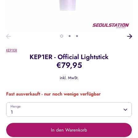
KEP1ER
KEP1ER - Official Lightstick
€79,95
inkl. MwSt.
Fast ausverkauft - nur noch wenige verfügbar
Menge
1
In den Warenkorb