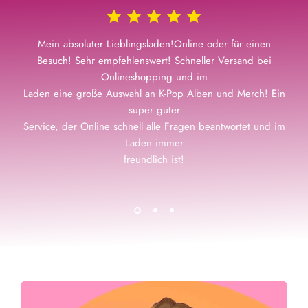
Mein absoluter Lieblingsladen!Online oder für einen
Besuch! Sehr empfehlenswert! Schneller Versand bei
Onlineshopping und im
Laden eine große Auswahl an K-Pop Alben und Merch! Ein
super guter
Service, der Online schnell alle Fragen beantwortet und im
Laden immer
freundlich ist!