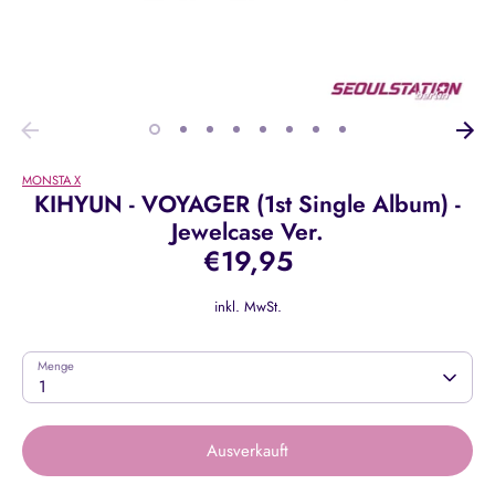
MONSTA X
KIHYUN - VOYAGER (1st Single Album) -
Jewelcase Ver.
€19,95
inkl. MwSt.
Menge
1
Ausverkauft