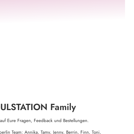
ULSTATION Family
 auf Eure Fragen, Feedback und Bestellungen.
lin Team: Annika, Tamy, Jenny, Berrin, Finn, Toni,