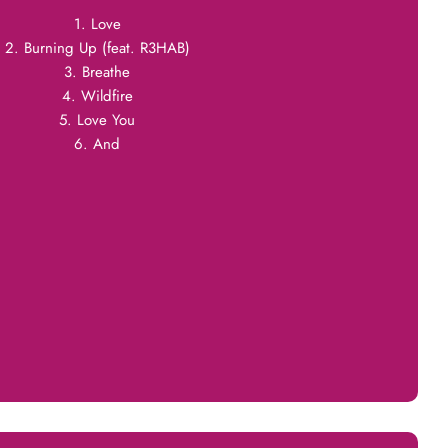
1. Love
2. Burning Up (feat. R3HAB)
3. Breathe
4. Wildfire
5. Love You
6. And