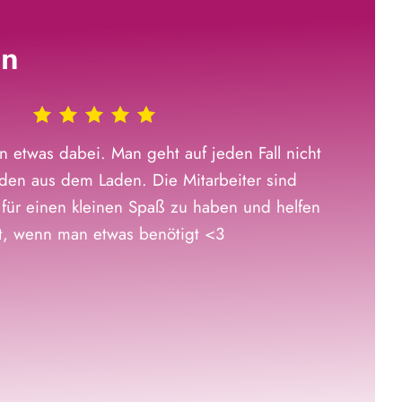
en
n etwas dabei. Man geht auf jeden Fall nicht
den aus dem Laden. Die Mitarbeiter sind
 für einen kleinen Spaß zu haben und helfen
rt, wenn man etwas benötigt <3