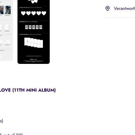
Verantwort
LOVE (11TH MINI ALBUM)
s)