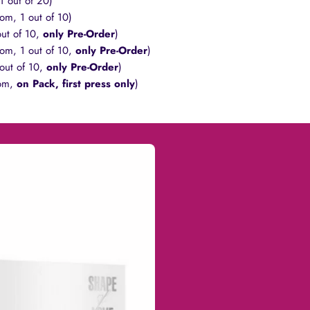
1 out of 20)
om, 1 out of 10)
out of 10,
only Pre-Order
)
dom, 1 out of 10,
only Pre-Order
)
 out of 10,
only Pre-Order
)
dom,
on Pack, first press only
)