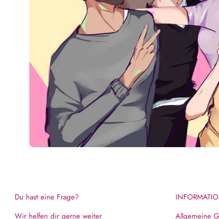
Du hast eine Frage?
INFORMATIO
Wir helfen dir gerne weiter
Allgemeine G