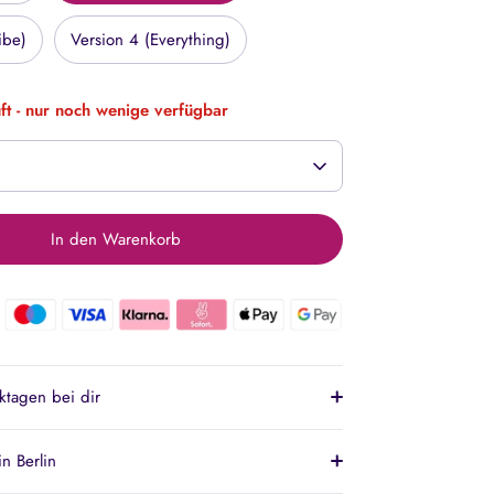
ibe)
Version 4 (Everything)
ft - nur noch wenige verfügbar
In den Warenkorb
ktagen bei dir
n Berlin