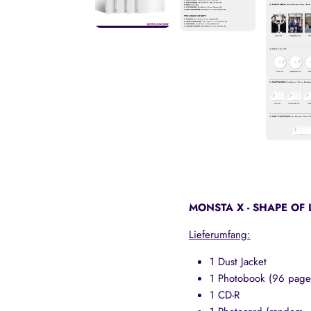
MONSTA X - SHAPE OF 
Lieferumfang
:
1 Dust Jacket
1 Photobook (96 page
1 CD-R