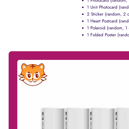
1 Photocard (random, 
1 Unit Photocard (rand
2 Sticker (random, 2 
1 Heart Postcard (ran
1 Polaroid (random, 1
1 Folded Poster (ran