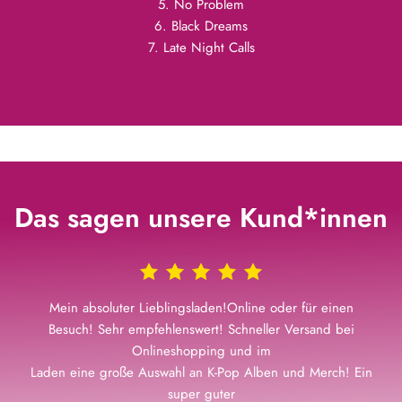
5. No Problem
6. Black Dreams
7. Late Night Calls
Das sagen unsere Kund*innen
Mein absoluter Lieblingsladen!Online oder für einen
Besuch! Sehr empfehlenswert! Schneller Versand bei
Onlineshopping und im
Laden eine große Auswahl an K-Pop Alben und Merch! Ein
super guter