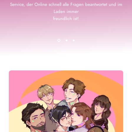
Service, der Online schnell alle Fragen beantwortet und im
Laden immer
freundlich ist!