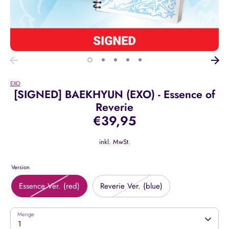
EXO
[SIGNED] BAEKHYUN (EXO) - Essence of
Reverie
€39,95
inkl. MwSt.
Version
Essence Ver. (red)
Reverie Ver. (blue)
Menge
1