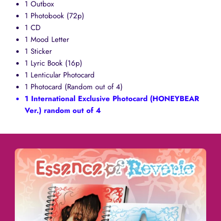
1 Outbox
1 Photobook (72p)
1 CD
1 Mood Letter
1 Sticker
1 Lyric Book (16p)
1 Lenticular Photocard
1 Photocard (Random out of 4)
1 International Exclusive Photocard (HONEYBEAR
Ver.) random out of 4