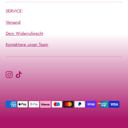
SERVICE:
Versand
Dein Widerrufsrecht
Kontaktiere unser Team
Akzeptierte
Zahlungsarten
Urheberrecht © 2026
SEOULSTATION berlin
.