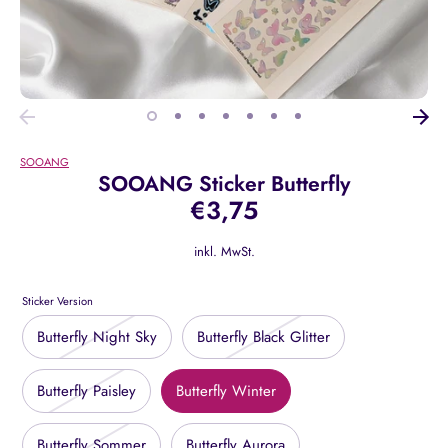
SOOANG
SOOANG Sticker Butterfly
€3,75
inkl. MwSt.
Sticker Version
Butterfly Night Sky
Butterfly Black Glitter
Butterfly Paisley
Butterfly Winter
Butterfly Sommer
Butterfly Aurora