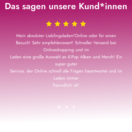
Das sagen unsere Kund*innen
Mein absoluter Lieblingsladen!Online oder für einen
Besuch! Sehr empfehlenswert! Schneller Versand bei
Onlineshopping und im
Laden eine große Auswahl an K-Pop Alben und Merch! Ein
super guter
Service, der Online schnell alle Fragen beantwortet und im
Laden immer
freundlich ist!